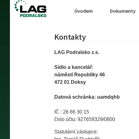
Úvodem
Dokumenty
Kontakty
LAG Podralsko z.s.
Sídlo a kancelář:
náměstí Republiky 46
472 01 Doksy
Datová schránka: uamdqhb
IČ : 26 66 30 15
číslo účtu: 927659329/0800
Statutární zástupce: