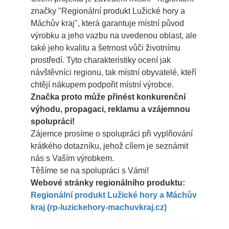
značky "Regionální produkt Lužické hory a
Máchův kraj", která garantuje místní původ
výrobku a jeho vazbu na uvedenou oblast, ale
také jeho kvalitu a šetrnost vůči životnímu
prostředí. Tyto charakteristiky ocení jak
návštěvníci regionu, tak místní obyvatelé, kteří
chtějí nákupem podpořit místní výrobce.
Značka proto může přinést konkurenční
výhodu, propagaci, reklamu a vzájemnou
spolupráci!
Zájemce prosíme o spolupráci při vyplňování
krátkého dotazníku, jehož cílem je seznámit
nás s Vaším výrobkem.
Těšíme se na spolupráci s Vámi!
Webové stránky regionálního produktu:
Regionální produkt Lužické hory a Máchův
kraj (rp-luzickehory-machuvkraj.cz)