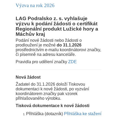
Výzva na rok 2026
LAG Podralsko z. s. vyhlašuje
výzvu k podání žádosti o certifikát
Regionální produkt Lužické hory a
Máchův kraj
Podání nové žádosti nebo žádosti o
prodloužení je možné
do 31.1.2026
prostřednictvím e-mailu koordinátorovi značky,
či písemně na adresu kanceláře.
Pravidla pro udělení značky
ZDE
Nová žádost
Žadatel do 31.1.2026 doloží Tiskovou
dokumentaci k nové žádosti, po vyzvání
koordinátorem značky pak vzorek
přihlašovaného výrobku.
Tisková dokumentace k nové žádosti
Přihláška (dotazník)
Přihláška ke stažení