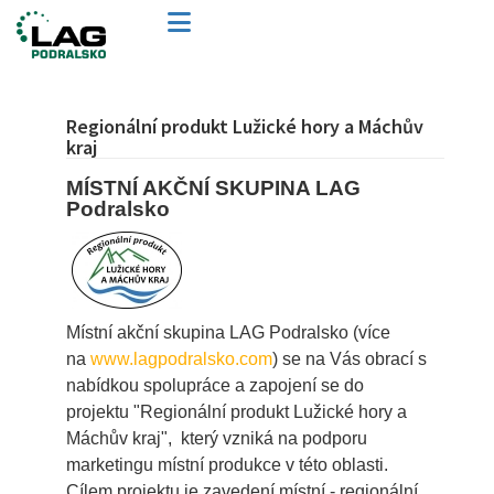
Regionální produkt Lužické hory a Máchův
kraj
MÍSTNÍ AKČNÍ SKUPINA LAG
Podralsko
Místní akční skupina LAG Podralsko (více
na
www.lagpodralsko.com
) se na Vás obrací s
nabídkou spolupráce a zapojení se do
projektu "Regionální produkt Lužické hory a
Máchův kraj", který vzniká na podporu
marketingu místní produkce v této oblasti.
Cílem projektu je zavedení místní - regionální