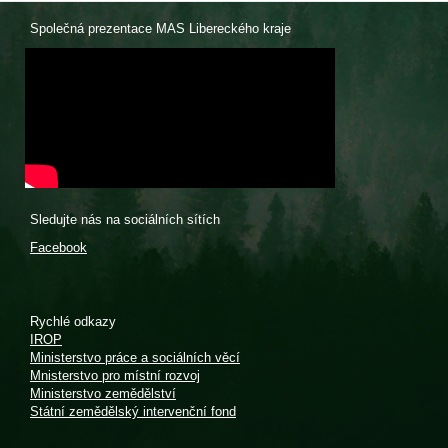
Společná prezentace MAS Libereckého kraje
Sledujte nás na sociálních sítích
Facebook
Rychlé odkazy
IROP
Ministerstvo práce a sociálních věcí
Mnisterstvo pro místní rozvoj
Ministerstvo zemědělství
Státní zemědělský intervenční fond